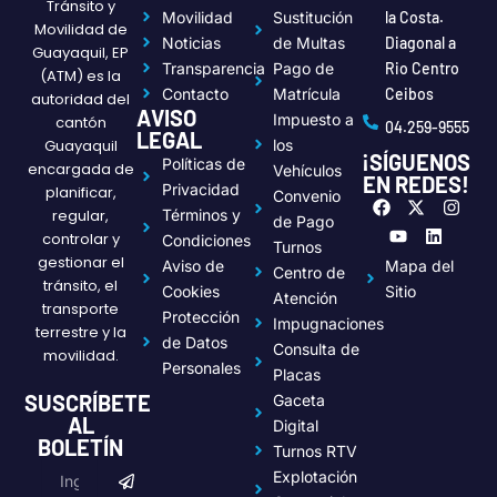
Tránsito y
Movilidad
Sustitución
la Costa.
Movilidad de
Noticias
de Multas
Diagonal a
Guayaquil, EP
Transparencia
Pago de
Rio Centro
(ATM) es la
Contacto
Matrícula
Ceibos
autoridad del
AVISO
Impuesto a
cantón
04.259-9555
LEGAL
Guayaquil
los
¡SÍGUENOS
Políticas de
encargada de
Vehículos
EN REDES!
Privacidad
planificar,
Convenio
F
Y
X
L
I
regular,
Términos y
a
o
-
i
n
de Pago
c
u
t
n
s
controlar y
Condiciones
Turnos
e
t
w
k
t
gestionar el
Aviso de
Mapa del
Centro de
b
u
i
e
a
tránsito, el
o
b
t
d
g
Cookies
Sitio
Atención
transporte
o
e
t
i
r
Protección
Impugnaciones
k
e
n
a
terrestre y la
de Datos
r
m
Consulta de
movilidad.
Personales
Placas
SUSCRÍBETE
Gaceta
AL
Digital
BOLETÍN
Turnos RTV
Submit
Email
Explotación