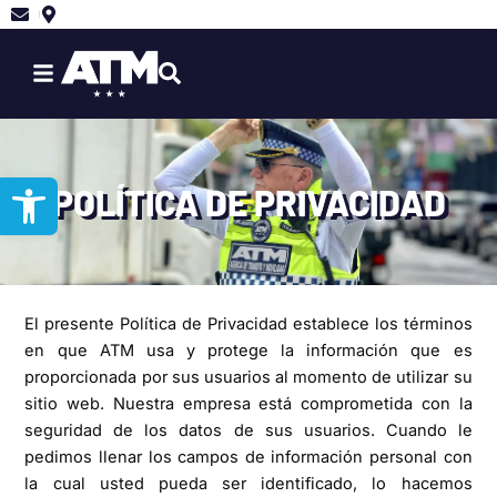
Ir
al
contenido
Abrir barra de herramientas
POLÍTICA DE PRIVACIDAD
El presente Política de Privacidad establece los términos
en que ATM usa y protege la información que es
proporcionada por sus usuarios al momento de utilizar su
sitio web. Nuestra empresa está comprometida con la
seguridad de los datos de sus usuarios. Cuando le
pedimos llenar los campos de información personal con
la cual usted pueda ser identificado, lo hacemos