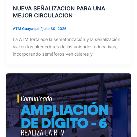
NUEVA SEÑALIZACION PARA UNA
MEJOR CIRCULACION
ATM Guayaquil
/
julio 30, 2026
La ATM fortalece la semaforización y la señalización
vial en los alrededores de las unidades educativas,
incorporando semáforos vehiculares y