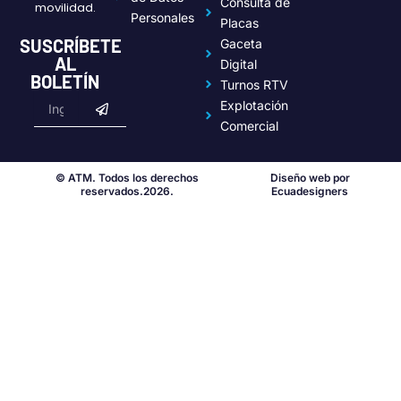
Consulta de
movilidad.
Personales
Placas
SUSCRÍBETE
Gaceta
AL
Digital
BOLETÍN
Turnos RTV
Submit
Email
Explotación
Comercial
© ATM. Todos los derechos
Diseño web por
reservados.2026.
Ecuadesigners