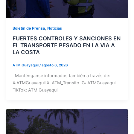
,
Boletín de Prensa
Noticias
FUERTES CONTROLES Y SANCIONES EN
EL TRANSPORTE PESADO EN LA VIA A
LA COSTA
ATM Guayaquil
/
agosto 6, 2026
Manténganse informados también a través de:
X:ATMGuayaquil X: ATM_Transito IG: ATMGuayaquil
TikTok: ATM Guayaquil