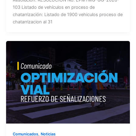
103 Listado de vehículos en proceso de
chatarrización: Listado de 1900 vehiculos proceso de
chatarrizacion al 31
,
Comunicados
Noticias