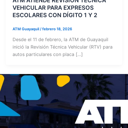
ATM ATIENDE REVISIÓN TÉCNICA
VEHICULAR PARA EXPRESOS
ESCOLARES CON DÍGITO 1 Y 2
ATM Guayaquil
/
febrero 18, 2026
Desde el 11 de febrero, la ATM de Guayaquil
inició la Revisión Técnica Vehicular (RTV) para
autos particulares con placa […]