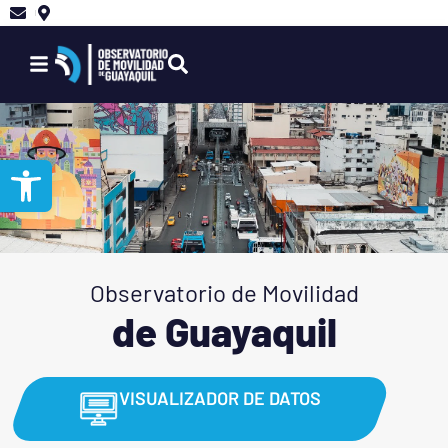
Abrir barra de herramientas
Observatorio de Movilidad
de Guayaquil
VISUALIZADOR DE DATOS