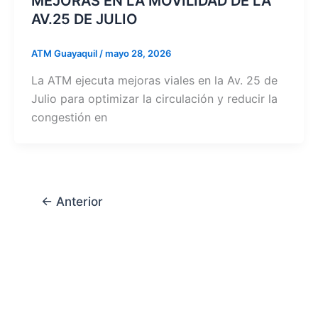
MEJORAS EN LA MOVILIDAD DE LA
AV.25 DE JULIO
ATM Guayaquil
/
mayo 28, 2026
La ATM ejecuta mejoras viales en la Av. 25 de
Julio para optimizar la circulación y reducir la
congestión en
←
Anterior