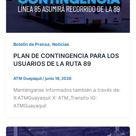
,
Boletín de Prensa
Noticias
PLAN DE CONTINGENCIA PARA LOS
USUARIOS DE LA RUTA 89
ATM Guayaquil
/
junio 18, 2026
Manténganse informados también a través de:
X:ATMGuayaquil X: ATM_Transito IG:
ATMGuayaquil