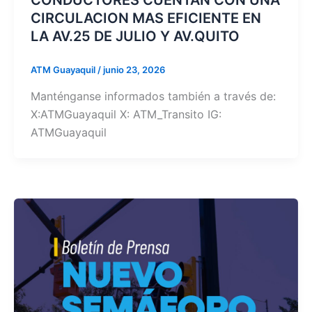
CONDUCTORES CUENTAN CON UNA
CIRCULACION MAS EFICIENTE EN
LA AV.25 DE JULIO Y AV.QUITO
ATM Guayaquil
/
junio 23, 2026
Manténganse informados también a través de:
X:ATMGuayaquil X: ATM_Transito IG:
ATMGuayaquil