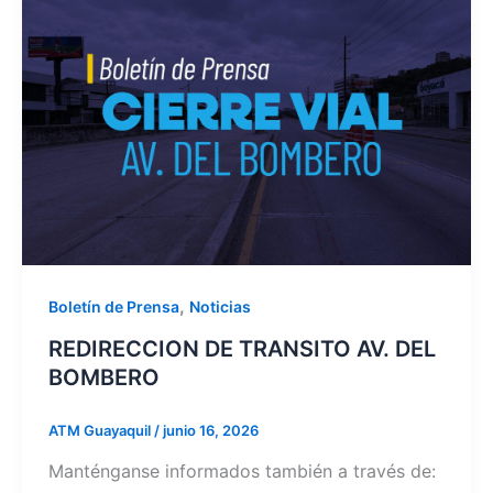
,
Boletín de Prensa
Noticias
REDIRECCION DE TRANSITO AV. DEL
BOMBERO
ATM Guayaquil
/
junio 16, 2026
Manténganse informados también a través de: