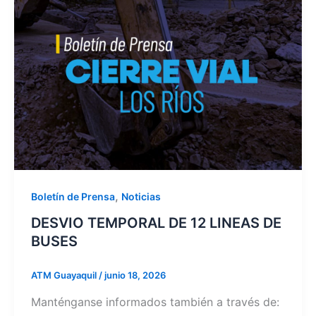
,
Boletín de Prensa
Noticias
DESVIO TEMPORAL DE 12 LINEAS DE
BUSES
ATM Guayaquil
/
junio 18, 2026
Manténganse informados también a través de: