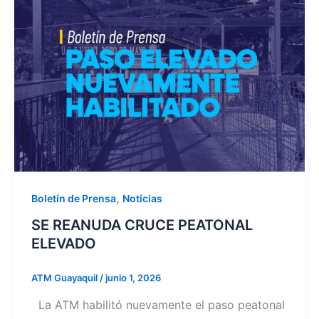
,
Boletín de Prensa
Noticias
SE REANUDA CRUCE PEATONAL
ELEVADO
ATM Guayaquil
/
junio 1, 2026
La ATM habilitó nuevamente el paso peatonal