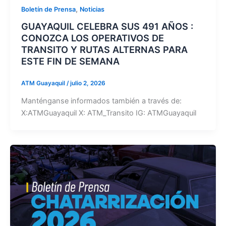
,
Boletín de Prensa
Noticias
GUAYAQUIL CELEBRA SUS 491 AÑOS :
CONOZCA LOS OPERATIVOS DE
TRANSITO Y RUTAS ALTERNAS PARA
ESTE FIN DE SEMANA
ATM Guayaquil
/
julio 2, 2026
Manténganse informados también a través de:
X:ATMGuayaquil X: ATM_Transito IG: ATMGuayaquil