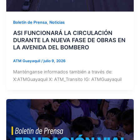
,
Boletín de Prensa
Noticias
ASI FUNCIONARÁ LA CIRCULACIÓN
DURANTE LA NUEVA FASE DE OBRAS EN
LA AVENIDA DEL BOMBERO
ATM Guayaquil
/
julio 9, 2026
Manténganse informados también a través de:
X:ATMGuayaquil X: ATM_Transito IG: ATMGuayaquil