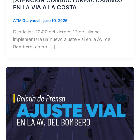
EN LA VIA A LA COSTA
ATM Guayaquil
/
julio 10, 2026
Desde las 22:00 del viernes 17 de julio se
implementará un nuevo ajuste vial en la Av. del
Bombero, como […]