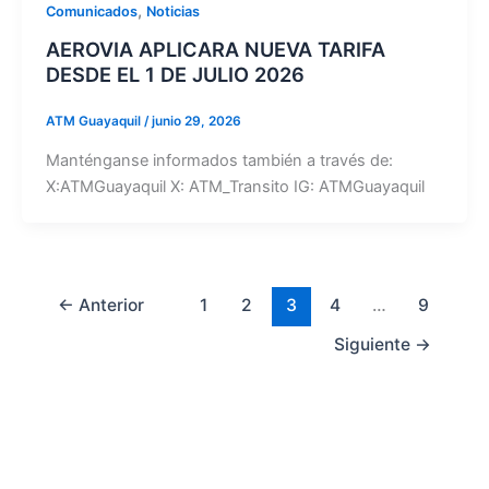
,
Comunicados
Noticias
AEROVIA APLICARA NUEVA TARIFA
DESDE EL 1 DE JULIO 2026
ATM Guayaquil
/
junio 29, 2026
Manténganse informados también a través de:
X:ATMGuayaquil X: ATM_Transito IG: ATMGuayaquil
←
Anterior
1
2
3
4
…
9
Siguiente
→