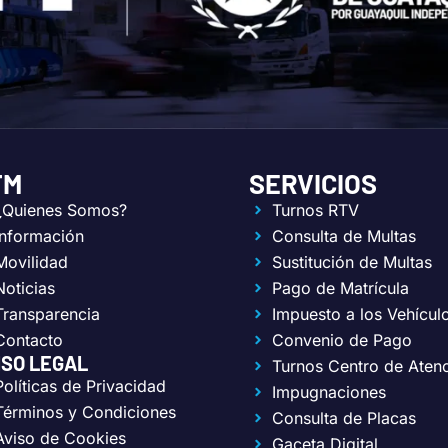
TM
SERVICIOS
¿Quienes Somos?
Turnos RTV
Información
Consulta de Multas
Movilidad
Sustitución de Multas
Noticias
Pago de Matrícula
Transparencia
Impuesto a los Vehícul
Contacto
Convenio de Pago
ISO LEGAL
Turnos Centro de Aten
Políticas de Privacidad
Impugnaciones
Términos y Condiciones
Consulta de Placas
Aviso de Cookies
Gaceta Digital