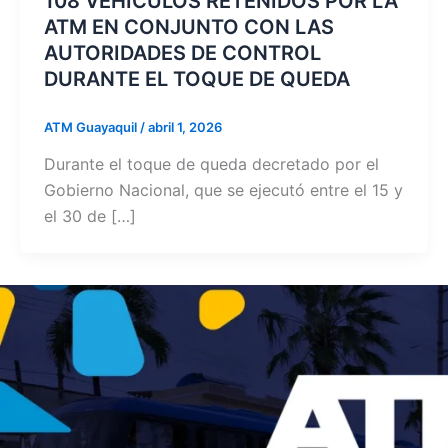
108 VEHÍCULOS RETENIDOS POR LA
ATM EN CONJUNTO CON LAS
AUTORIDADES DE CONTROL
DURANTE EL TOQUE DE QUEDA
ATM Guayaquil
/
abril 1, 2026
Durante el toque de queda decretado por el
Gobierno Nacional, que se ejecutó entre el 15 y
el 30 de […]