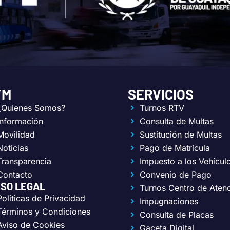
TM
SERVICIOS
¿Quienes Somos?
Turnos RTV
Información
Consulta de Multas
Movilidad
Sustitución de Multas
Noticias
Pago de Matrícula
Transparencia
Impuesto a los Vehícul
Contacto
Convenio de Pago
ISO LEGAL
Turnos Centro de Aten
Políticas de Privacidad
Impugnaciones
Términos y Condiciones
Consulta de Placas
Aviso de Cookies
Gaceta Digital