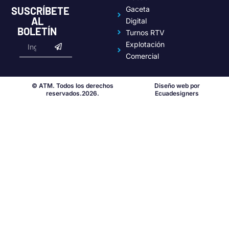
SUSCRÍBETE
Gaceta
AL
Digital
BOLETÍN
Turnos RTV
Submit
Email
Explotación
Comercial
© ATM. Todos los derechos
Diseño web por
reservados.2026.
Ecuadesigners