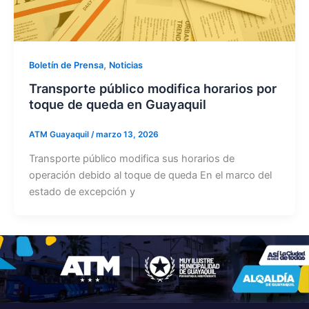
,
Boletín de Prensa
Noticias
Transporte público modifica horarios por
toque de queda en Guayaquil
ATM Guayaquil
/
marzo 13, 2026
Transporte público modifica sus horarios de
operación debido al toque de queda En el marco del
estado de excepción y