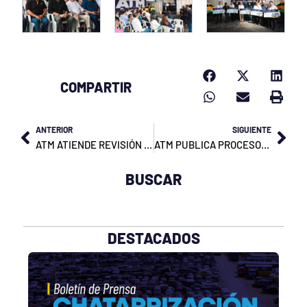
COMPARTIR
Prev
Nex
ANTERIOR
SIGUIENTE
ATM ATIENDE REVISIÓN TÉCNICA VEHICULAR PARA EXPRESOS ESCOLARES CON DÍGITO 1 Y 2
ATM PUBLICA PROCESOS INSTITUCIONALES 2025
BUSCAR
DESTACADOS