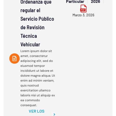
Ordenanza que
Particular
2026
regular el
Marzo 3, 2026
Servicio Público
de Revisión
Técnica
Vehicular
Lorem ipsum dolor sit
amet, consectetur
adipiscing elit, sed do
eiusmod tempor
incididunt ut labore et
dolore magna aliqua. Ut
enim ad minim veniam,
quis nostrud
exercitation ullamco
laboris nisi ut aliquip ex
ea commodo
consequat.
VER LOS