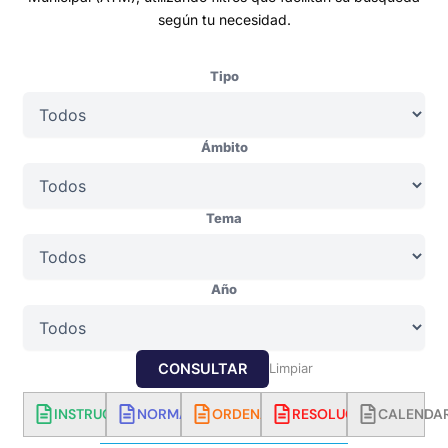
según tu necesidad.
Tipo
Ámbito
Tema
Año
CONSULTAR
Limpiar
INSTRUCTIVOS
NORMATIVA
ORDENANZAS
RESOLUCIONES
CALENDA