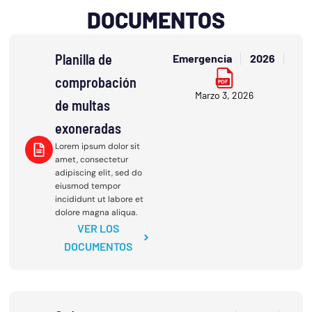
DOCUMENTOS
Planilla de
Emergencia
2026
comprobación
Marzo 3, 2026
de multas
exoneradas
Lorem ipsum dolor sit
amet, consectetur
adipiscing elit, sed do
eiusmod tempor
incididunt ut labore et
dolore magna aliqua.
VER LOS
DOCUMENTOS