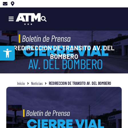
Ir
al
contenido
Abrir barra de herramientas
REDIRECCION DE TRANSITO AV. DEL
BOMBERO
Inicio
Noticias
REDIRECCION DE TRANSITO AV. DEL BOMBERO