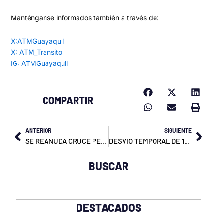
Manténganse informados también a través de:
X:ATMGuayaquil
X: ATM_Transito
IG: ATMGuayaquil
COMPARTIR
Prev
Nex
ANTERIOR
SIGUIENTE
SE REANUDA CRUCE PEATONAL ELEVADO
DESVIO TEMPORAL DE 12 LINEAS DE BUSES
BUSCAR
DESTACADOS