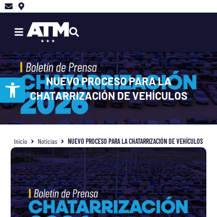
Ir
al
contenido
Abrir barra de herramientas
NUEVO PROCESO PARA LA
CHATARRIZACIÓN DE VEHÍCULOS
Inicio
Noticias
NUEVO PROCESO PARA LA CHATARRIZACIÓN DE VEHÍCULOS