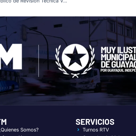
Ordenanza que regular el Servicio Público de Revisión Técnica Vehicular
TM
SERVICIOS
¿Quienes Somos?
Turnos RTV