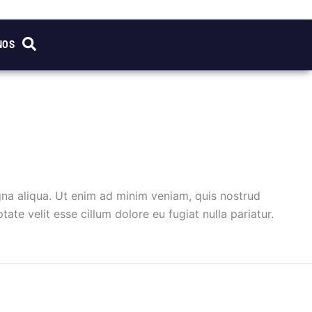
NOS
gna aliqua. Ut enim ad minim veniam, quis nostrud
ate velit esse cillum dolore eu fugiat nulla pariatur.