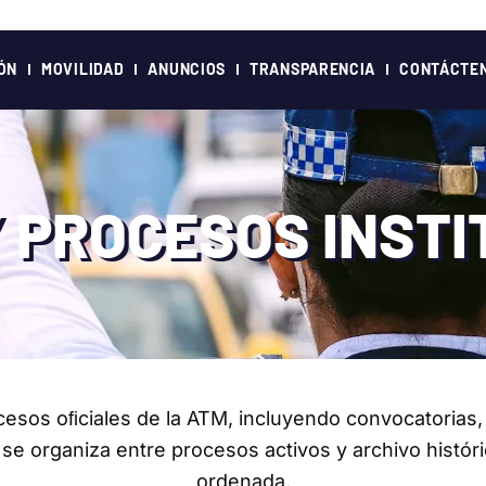
ÓN
MOVILIDAD
ANUNCIOS
TRANSPARENCIA
CONTÁCTE
 PROCESOS INST
cesos oﬁciales de la ATM, incluyendo convocatorias, 
se organiza entre procesos activos y archivo históric
ordenada.