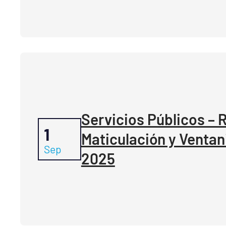
Servicios Públicos – 
1
Maticulación y Ventani
Sep
2025