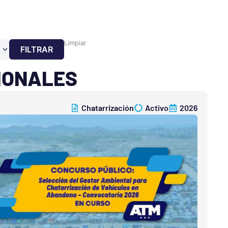
Limpiar
FILTRAR
CIONALES
Chatarrización
Activo
2026