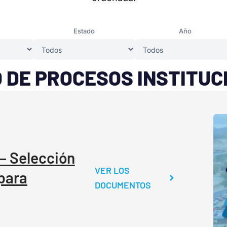
Estado
Año
 DE PROCESOS INSTITU
– Selección
VER LOS
para
DOCUMENTOS