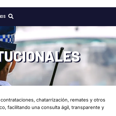
NOS
ITUCIONALES
contrataciones, chatarrización, remates y otros
o, facilitando una consulta ágil, transparente y