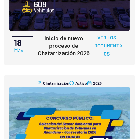
Inicio de nuevo
VER LOS
18
proceso de
DOCUMENT
May
Chatarrización 2026
OS
Chatarrización
Activo
2026