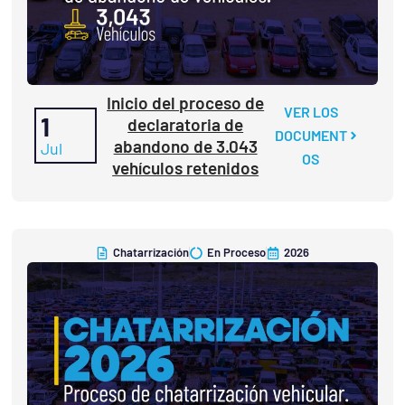
Inicio del proceso de
VER LOS
1
declaratoria de
DOCUMENT
abandono de 3.043
Jul
OS
vehículos retenidos
Chatarrización
En Proceso
2026