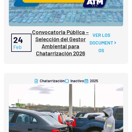
Convocatoria Pública –
VER LOS
24
Selección del Gestor
DOCUMENT
Ambiental para
Feb
OS
Chatarrización 2026
Chatarrización
Inactivo
2025