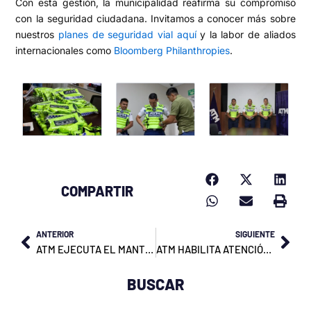
Con esta gestión, la municipalidad reafirma su compromiso
con la seguridad ciudadana. Invitamos a conocer más sobre
nuestros
planes de seguridad vial aquí
y la labor de aliados
internacionales como
Bloomberg Philanthropies
.
COMPARTIR
Prev
Nex
ANTERIOR
SIGUIENTE
ATM EJECUTA EL MANTENIMIENTO DE LA SEÑALIZACIÓN DE CALLES Y AVENIDAS
ATM HABILITA ATENCIÓN SIN TURNO PARA LA RTV DEBIDO A INTERMITENCIAS EN SU SISTEMA
BUSCAR