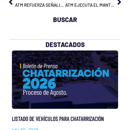
ATM REFUERZA SEÑALIZACIÓN EN CARRIL EXCLUSIVO DE LA METROVÍA
ATM EJECUTA EL MANTENIMIENTO DE LA SEÑALIZACIÓN DE CALLES Y AVENIDAS
BUSCAR
DESTACADOS
LISTADO DE VEHÍCULOS PARA CHATARRIZACIÓN
julio 30, 2026