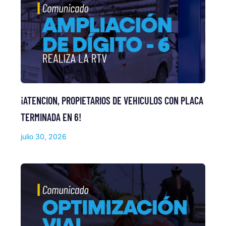
¡ATENCION, PROPIETARIOS DE VEHICULOS CON PLACA
TERMINADA EN 6!
julio 30, 2026