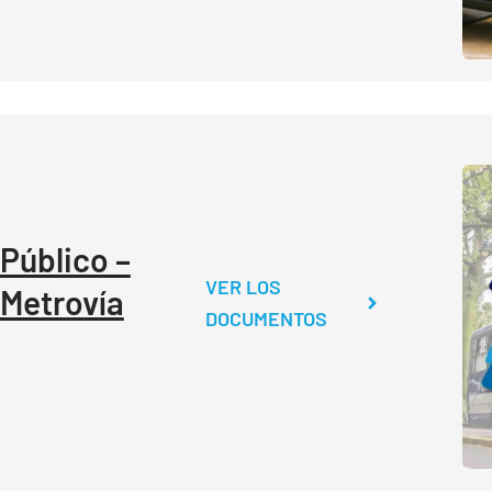
Público –
VER LOS
 Metrovía
DOCUMENTOS