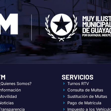
TM
SERVICIOS
¿Quienes Somos?
Turnos RTV
Información
Consulta de Multas
Movilidad
Sustitución de Multas
Noticias
Pago de Matrícula
Transparencia
Impuesto a los Vehícul