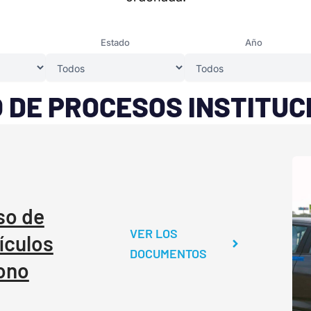
Estado
Año
 DE PROCESOS INSTITU
so de
VER LOS
ículos
DOCUMENTOS
ono