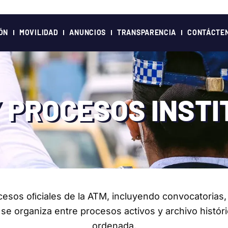
ÓN
MOVILIDAD
ANUNCIOS
TRANSPARENCIA
CONTÁCTE
 PROCESOS INST
cesos oﬁciales de la ATM, incluyendo convocatorias, 
se organiza entre procesos activos y archivo históric
ordenada.