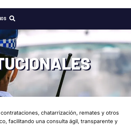
NOS
ITUCIONALES
contrataciones, chatarrización, remates y otros
o, facilitando una consulta ágil, transparente y