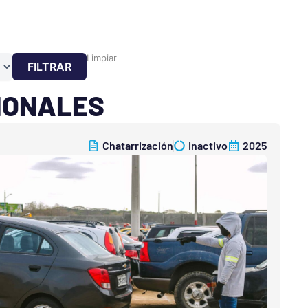
Limpiar
FILTRAR
CIONALES
Chatarrización
Inactivo
2025