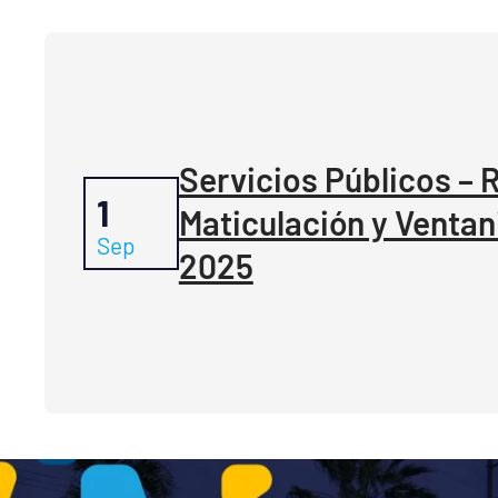
Servicios Públicos – 
1
Maticulación y Ventani
Sep
2025