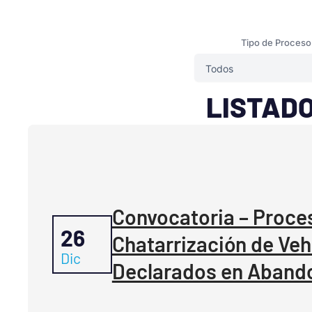
Tipo de Proceso
LISTADO
Convocatoria – Proce
26
Chatarrización de Veh
Dic
Declarados en Aband