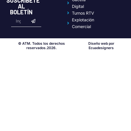
SUSCRÍBETE
AL
Digital
BOLETÍN
Turnos RTV
Submit
Email
Explotación
Comercial
© ATM. Todos los derechos
Diseño web por
reservados.2026.
Ecuadesigners