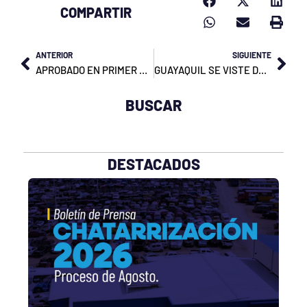
COMPARTIR
Prev
Nex
ANTERIOR
SIGUIENTE
APROBADO EN PRIMER DEBATE LA ORDENANZA QUE REGULA LAS TARIFAS DEL TRANSPORTE PUBLICO URBANO
GUAYAQUIL SE VISTE DE FIESTA: DESPLIEGUE ESPECIAL DE LA ATM POR EL PREGON CIVICO
BUSCAR
DESTACADOS