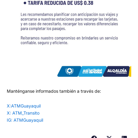
Manténganse informados también a través de:
X:ATMGuayaquil
X: ATM_Transito
IG: ATMGuayaquil