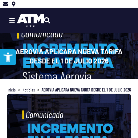
Ir
al
contenido
Abrir barra de herramientas
AEROVIA APLICARA NUEVA TARIFA
DESDE EL 1 DE JULIO 2026
Inicio
Noticias
AEROVIA APLICARA NUEVA TARIFA DESDE EL 1 DE JULIO 2026